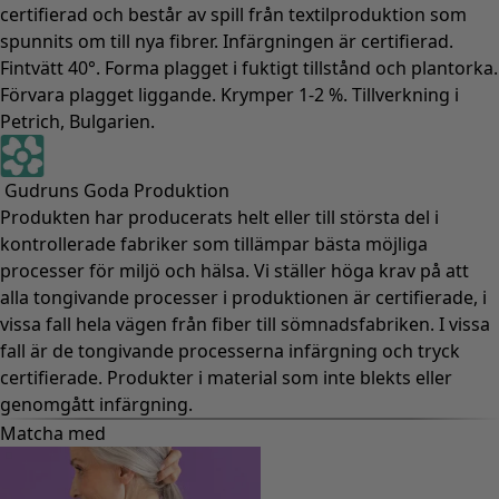
certifierad och består av spill från textilproduktion som
spunnits om till nya fibrer. Infärgningen är certifierad.
Fintvätt 40°. Forma plagget i fuktigt tillstånd och plantorka.
Förvara plagget liggande. Krymper 1-2 %. Tillverkning i
Petrich, Bulgarien.
Gudruns Goda Produktion
Produkten har producerats helt eller till största del i
kontrollerade fabriker som tillämpar bästa möjliga
processer för miljö och hälsa. Vi ställer höga krav på att
alla tongivande processer i produktionen är certifierade, i
vissa fall hela vägen från fiber till sömnadsfabriken. I vissa
fall är de tongivande processerna infärgning och tryck
certifierade. Produkter i material som inte blekts eller
genomgått infärgning.
Matcha med