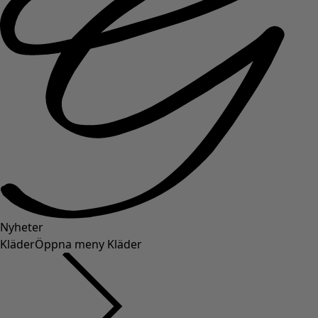
Nyheter
Kläder
Öppna meny Kläder