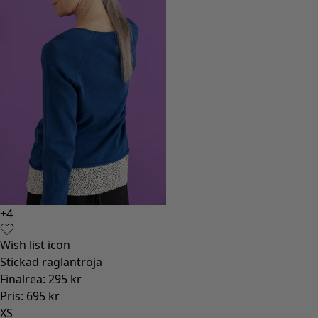
+
4
Wish list icon
Stickad raglantröja
Finalrea
:
295 kr
Pris
:
695 kr
XS