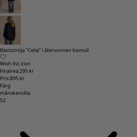
Bästiströja ”Celia” i återvunnen bomull
Wish list icon
Finalrea
:
295 kr
Pris
:
895 kr
Färg
månskenslila
52