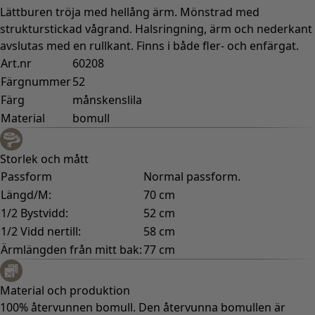
Lättburen tröja med hellång ärm. Mönstrad med
strukturstickad vågrand. Halsringning, ärm och nederkant
avslutas med en rullkant. Finns i både fler- och enfärgat.
Art.nr
60208
Färgnummer
52
Färg
månskenslila
Material
bomull
Storlek och mått
Passform
Normal passform.
Längd/M:
70 cm
1/2 Bystvidd:
52 cm
1/2 Vidd nertill:
58 cm
Ärmlängden från mitt bak:
77 cm
Material och produktion
100% återvunnen bomull. Den återvunna bomullen är