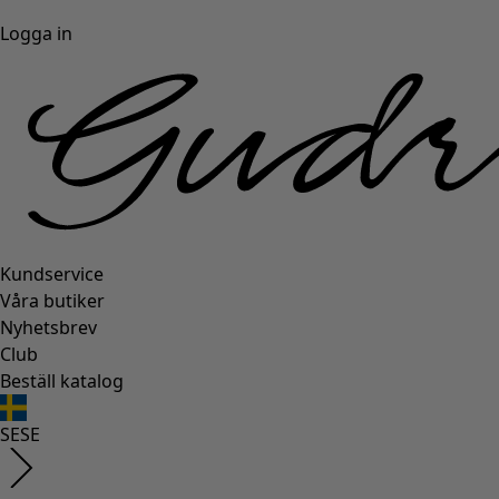
Logga in
Kundservice
Våra butiker
Nyhetsbrev
Club
Beställ katalog
SE
SE