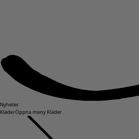
Nyheter
Kläder
Öppna meny Kläder