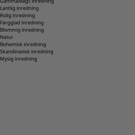
Gammaldags inredning
Lantlig inredning
Rolig inredning
Färgglad inredning
Blommig inredning
Natur
Bohemisk inredning
Skandinavisk inredning
Mysig inredning