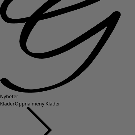
Nyheter
Kläder
Öppna meny Kläder