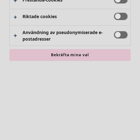
Riktade cookies
Användning av pseudonymiserade e-
postadresser
Bekräfta mina val
Accessoarer
Alla accessoarer
Sjalar
Leggings