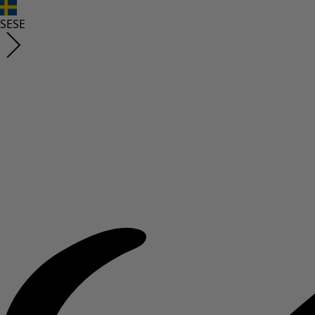
SE
SE