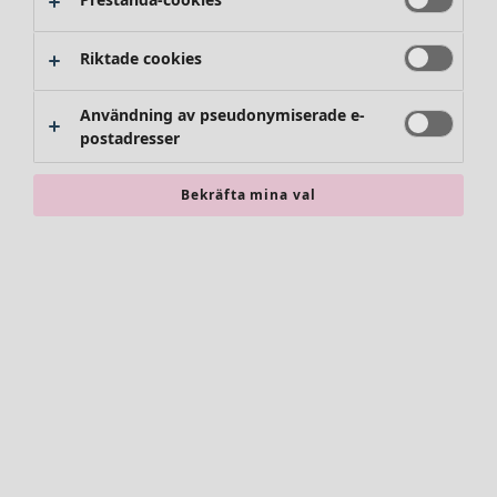
Byxor
Kjolar
Skor
Riktade cookies
Kimonos
Användning av pseudonymiserade e-
postadresser
Bekräfta mina val