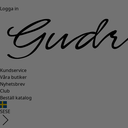
Logga in
Kundservice
Våra butiker
Nyhetsbrev
Club
Beställ katalog
SE
SE