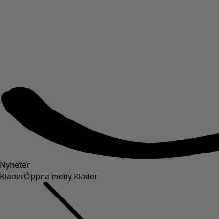
Nyheter
Kläder
Öppna meny Kläder