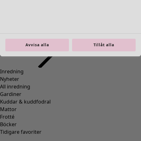
Inredning
Öppna meny Inredning
Avvisa alla
Tillåt alla
Inredning
Nyheter
All inredning
Gardiner
Kuddar & kuddfodral
Mattor
Frotté
Böcker
Tidigare favoriter