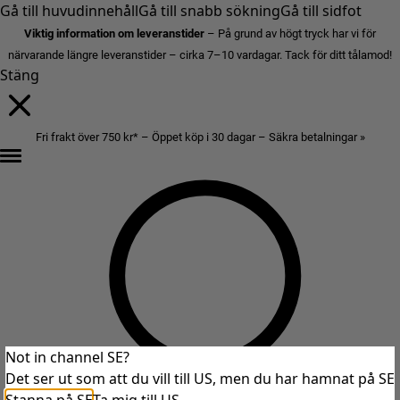
Gå till huvudinnehåll
Gå till snabb sökning
Gå till sidfot
Viktig information om leveranstider
– På grund av högt tryck har vi för
närvarande längre leveranstider – cirka 7–10 vardagar. Tack för ditt tålamod!
Stäng
Fri frakt över 750 kr* – Öppet köp i 30 dagar – Säkra betalningar »
Not in channel SE?
Det ser ut som att du vill till US, men du har hamnat på SE