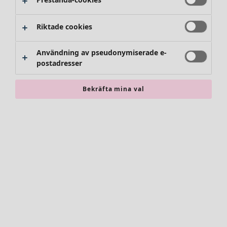
Byxor
Kjolar
Skor
Riktade cookies
Kimonos
Användning av pseudonymiserade e-
postadresser
Bekräfta mina val