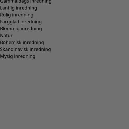
Gammaldags inredning
Lantlig inredning
Rolig inredning
Färgglad inredning
Blommig inredning
Natur
Bohemisk inredning
Skandinavisk inredning
Mysig inredning