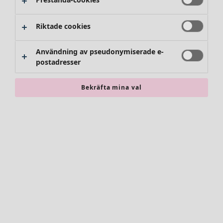
Byxor
Kjolar
Skor
Riktade cookies
Kimonos
Användning av pseudonymiserade e-
postadresser
Bekräfta mina val