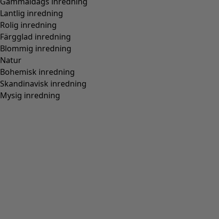
Gammaldags inredning
Lantlig inredning
Rolig inredning
Färgglad inredning
Blommig inredning
Natur
Bohemisk inredning
Skandinavisk inredning
Mysig inredning