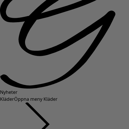
Nyheter
Kläder
Öppna meny Kläder