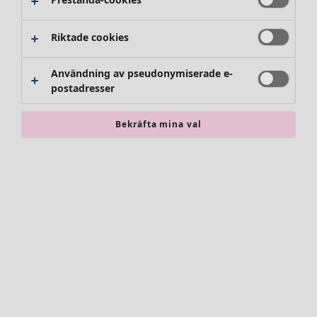
Riktade cookies
Användning av pseudonymiserade e-
postadresser
Bekräfta mina val
Accessoarer
Alla accessoarer
Sjalar
Leggings