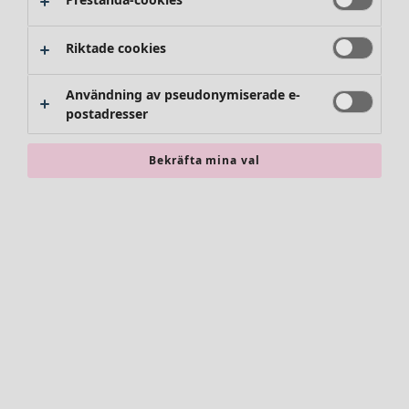
Byxor
Kjolar
Skor
Riktade cookies
Kimonos
Användning av pseudonymiserade e-
postadresser
Bekräfta mina val