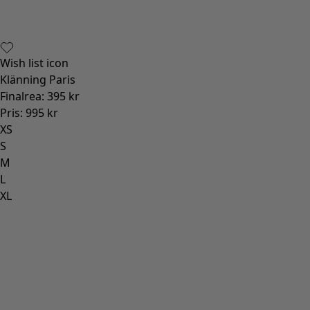
Wish list icon
Klänning Paris
Finalrea
:
395 kr
Pris
:
995 kr
XS
S
M
L
XL