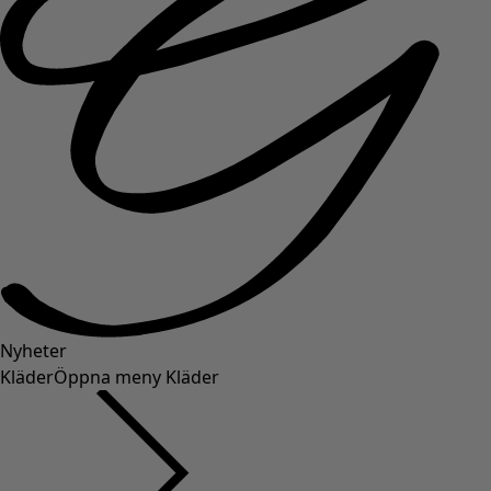
Nyheter
Kläder
Öppna meny Kläder