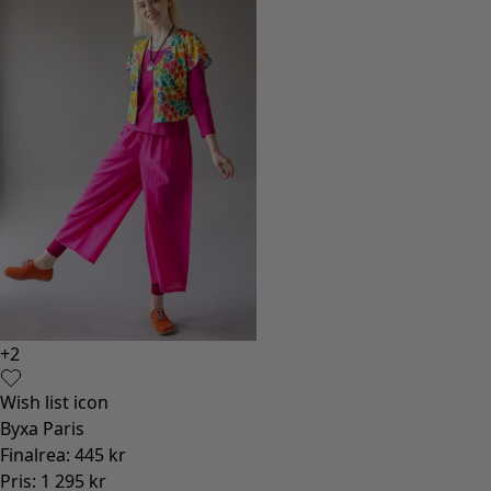
+
2
Wish list icon
Byxa Paris
Finalrea
:
445 kr
Pris
:
1 295 kr