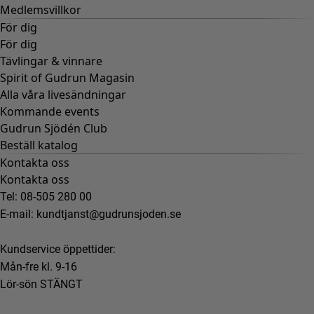
Medlemsvillkor
För dig
För dig
Tävlingar & vinnare
Spirit of Gudrun Magasin
Alla våra livesändningar
Kommande events
Gudrun Sjödén Club
Beställ katalog
Kontakta oss
Kontakta oss
Tel: 08-505 280 00
E-mail:
kundtjanst@gudrunsjoden.se
Kundservice öppettider:
Mån-fre kl. 9-16
Lör-sön STÄNGT