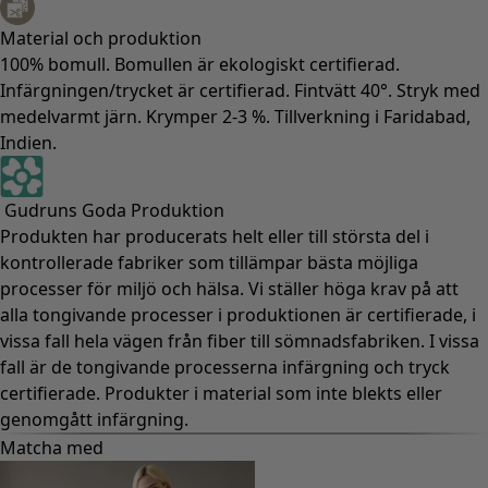
Material och produktion
100% bomull. Bomullen är ekologiskt certifierad.
Infärgningen/trycket är certifierad. Fintvätt 40°. Stryk med
medelvarmt järn. Krymper 2-3 %. Tillverkning i Faridabad,
Indien.
Gudruns Goda Produktion
Produkten har producerats helt eller till största del i
kontrollerade fabriker som tillämpar bästa möjliga
processer för miljö och hälsa. Vi ställer höga krav på att
alla tongivande processer i produktionen är certifierade, i
vissa fall hela vägen från fiber till sömnadsfabriken. I vissa
fall är de tongivande processerna infärgning och tryck
certifierade. Produkter i material som inte blekts eller
genomgått infärgning.
Matcha med