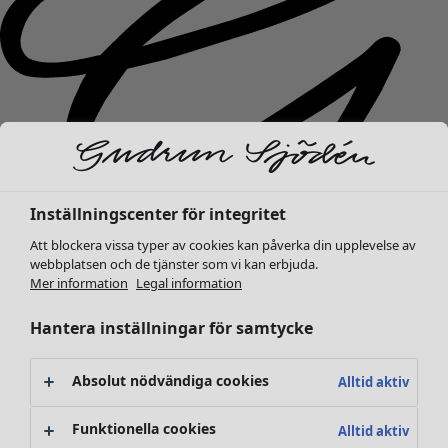
Inställningscenter för integritet
Att blockera vissa typer av cookies kan påverka din upplevelse av
webbplatsen och de tjänster som vi kan erbjuda.
Mer information
Legal information
Nyheter
Hantera inställningar för samtycke
Kläder
Öppna meny Kläder
Absolut nödvändiga cookies
Alltid aktiv
Funktionella cookies
Alltid aktiv