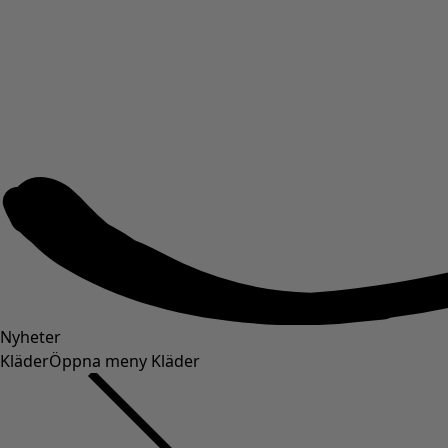
Nyheter
Kläder
Öppna meny Kläder