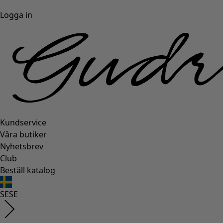
Logga in
Kundservice
Våra butiker
Nyhetsbrev
Club
Beställ katalog
SE
SE