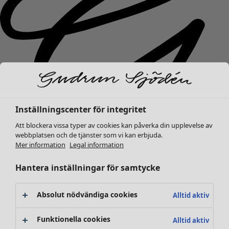
Inställningscenter för integritet
Att blockera vissa typer av cookies kan påverka din upplevelse av
webbplatsen och de tjänster som vi kan erbjuda.
Mer information
Legal information
Nyheter
Hantera inställningar för samtycke
Kläder
Öppna meny Kläder
Absolut nödvändiga cookies
Alltid aktiv
Funktionella cookies
Alltid aktiv