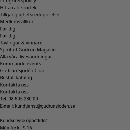
Integritetspolicy
Hitta rätt storlek
Tillgänglighetsredogörelse
Medlemsvillkor
För dig
För dig
Tävlingar & vinnare
Spirit of Gudrun Magasin
Alla våra livesändningar
Kommande events
Gudrun Sjödén Club
Beställ katalog
Kontakta oss
Kontakta oss
Tel: 08-505 280 00
E-mail:
kundtjanst@gudrunsjoden.se
Kundservice öppettider:
Mån-fre kl. 9-16