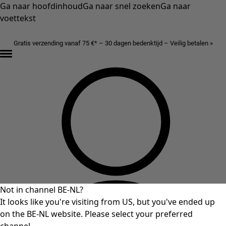
Ga naar hoofdinhoud
Ga naar snel zoeken
Ga naar
voettekst
Gratis verzending vanaf 75 €* – 30 dagen bedenktijd – Veilig betalen »
Not in channel BE-NL?
It looks like you're visiting from US, but you've ended up
on the BE-NL website. Please select your preferred