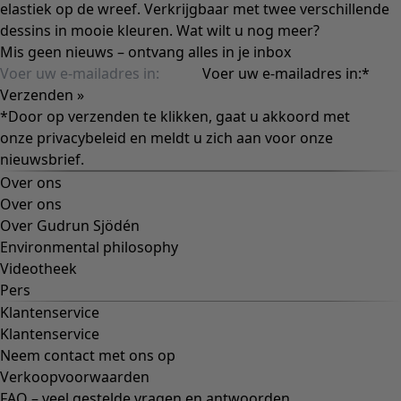
elastiek op de wreef. Verkrijgbaar met twee verschillende
dessins in mooie kleuren. Wat wilt u nog meer?
Mis geen nieuws – ontvang alles in je inbox
Voer uw e-mailadres in:
*
Verzenden »
*Door op verzenden te klikken, gaat u akkoord met
onze
privacybeleid
en meldt u zich aan voor onze
nieuwsbrief.
Over ons
Over ons
Over Gudrun Sjödén
Environmental philosophy
Videotheek
Pers
Klantenservice
Klantenservice
Neem contact met ons op
Verkoopvoorwaarden
FAQ – veel gestelde vragen en antwoorden