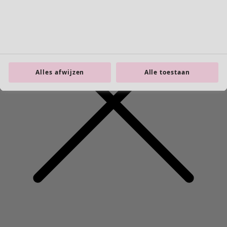
Alles afwijzen
Alle toestaan