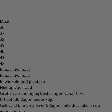
Maat
36
37
38
39
40
41
42
Bepaal uw maat
Bepaal uw maat
In winkelmand plaatsen
Niet op voorraad
Gratis verzending bij bestellingen vanaf € 75.
U heeft 30 dagen bedenktijd.
Geleverd binnen 3-5 werkdagen, mits de artikelen op
voorraad zijn.