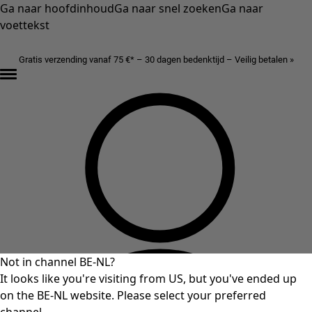
Ga naar hoofdinhoud
Ga naar snel zoeken
Ga naar
voettekst
Gratis verzending vanaf 75 €* – 30 dagen bedenktijd – Veilig betalen »
Not in channel BE-NL?
It looks like you're visiting from US, but you've ended up
on the BE-NL website. Please select your preferred