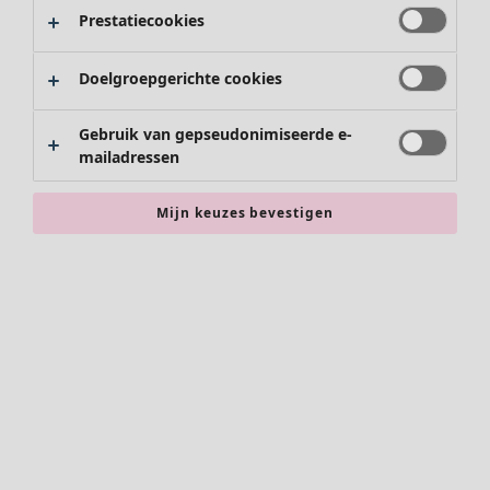
Rokken
Prestatiecookies
Schoenen
Kimono's
Doelgroepgerichte cookies
Gebruik van gepseudonimiseerde e-
mailadressen
Mijn keuzes bevestigen