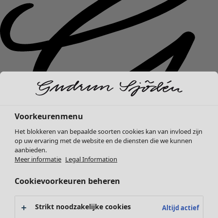
Voorkeurenmenu
Het blokkeren van bepaalde soorten cookies kan van invloed zijn
op uw ervaring met de website en de diensten die we kunnen
aanbieden.
Meer informatie
Legal Information
Nieuw binnen
Kleding
Open menu Kleding
Cookievoorkeuren beheren
Strikt noodzakelijke cookies
Altijd actief