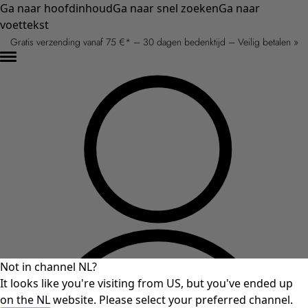
Ga naar hoofdinhoud
Ga naar snel zoeken
Ga naar
voettekst
Gratis verzending vanaf 75 €* – 30 dagen bedenktijd – Veilig betalen »
Not in channel NL?
It looks like you're visiting from US, but you've ended up
on the NL website. Please select your preferred channel.