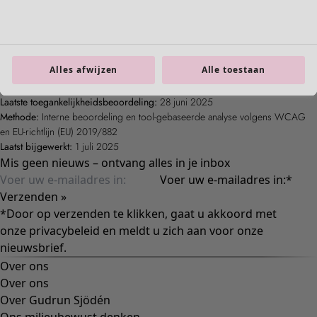
Alles afwijzen
Alle toestaan