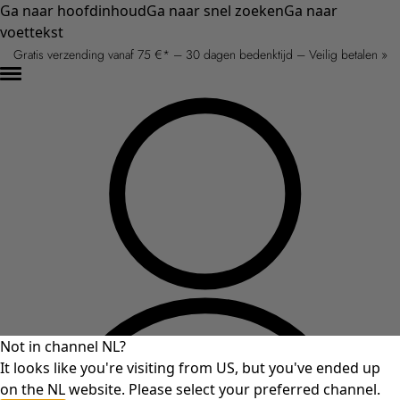
Ga naar hoofdinhoud
Ga naar snel zoeken
Ga naar
voettekst
Gratis verzending vanaf 75 €* – 30 dagen bedenktijd – Veilig betalen »
Not in channel NL?
It looks like you're visiting from US, but you've ended up
on the NL website. Please select your preferred channel.