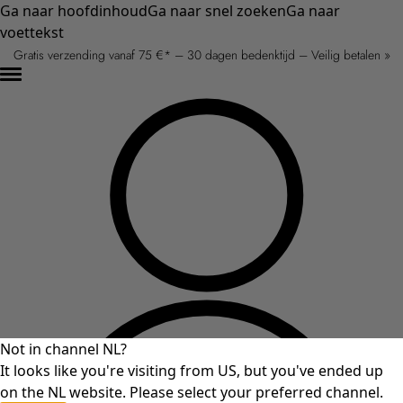
Ga naar hoofdinhoud
Ga naar snel zoeken
Ga naar
voettekst
Gratis verzending vanaf 75 €* – 30 dagen bedenktijd – Veilig betalen »
Not in channel NL?
It looks like you're visiting from US, but you've ended up
on the NL website. Please select your preferred channel.