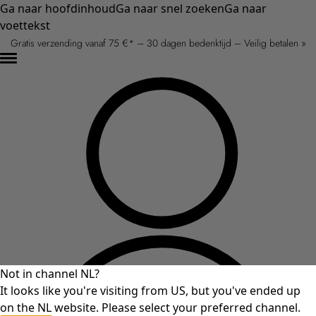
Ga naar hoofdinhoud
Ga naar snel zoeken
Ga naar
voettekst
Gratis verzending vanaf 75 €* – 30 dagen bedenktijd – Veilig betalen »
Not in channel NL?
It looks like you're visiting from US, but you've ended up
on the NL website. Please select your preferred channel.