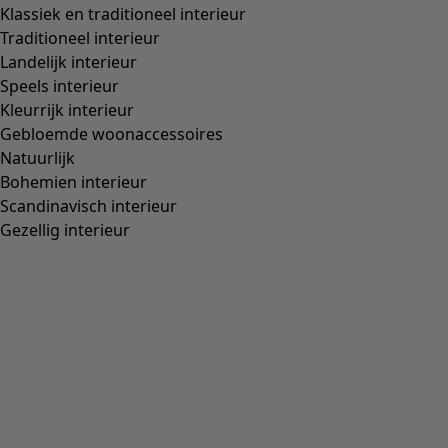
Events in de winkels
Doe mee aan onze events – digitaal of in de winkels! Hier vindt u
ook informatie over komende livestreams en kunt u livestreams
terugkijken.
Ontdek het hier »