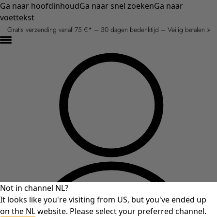
Ga naar hoofdinhoud
Ga naar snel zoeken
Ga naar
voettekst
Gratis verzending vanaf 75 €* – 30 dagen bedenktijd – Veilig betalen »
Not in channel NL?
It looks like you're visiting from US, but you've ended up
on the NL website. Please select your preferred channel.