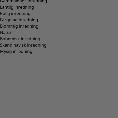
Gammaldags inredning
Lantlig inredning
Rolig inredning
Färgglad inredning
Blommig inredning
Natur
Bohemisk inredning
Skandinavisk inredning
Mysig inredning