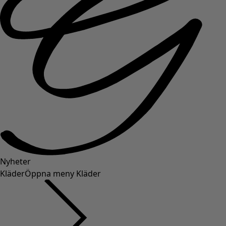
Nyheter
Kläder
Öppna meny Kläder