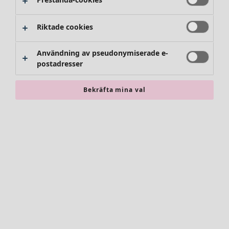
Riktade cookies
Användning av pseudonymiserade e-
postadresser
Bekräfta mina val
Accessoarer
Alla accessoarer
Sjalar
Leggings