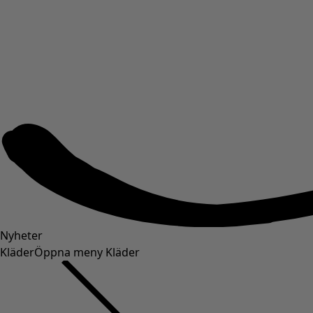
Nyheter
Kläder
Öppna meny Kläder