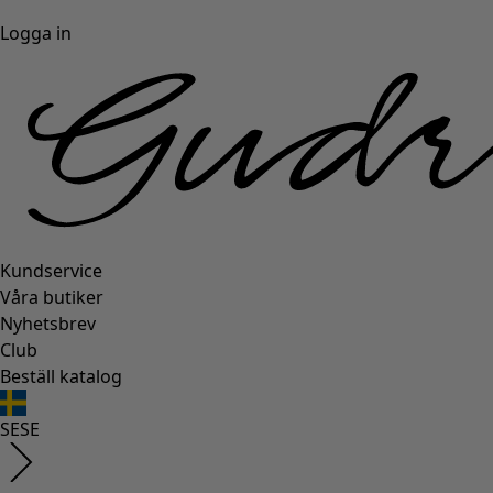
Logga in
Kundservice
Våra butiker
Nyhetsbrev
Club
Beställ katalog
SE
SE