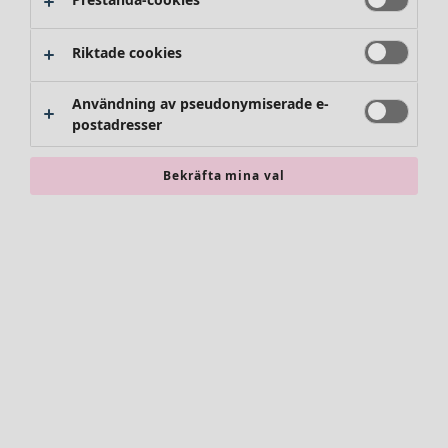
Byxor
Kjolar
Skor
Riktade cookies
Kimonos
Användning av pseudonymiserade e-
postadresser
Bekräfta mina val