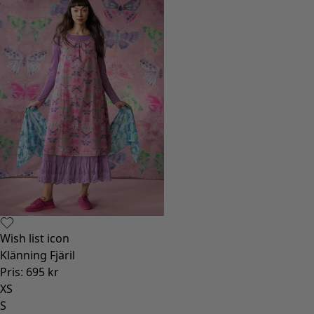
Wish list icon
Klänning Fjäril
Pris
:
695 kr
XS
S