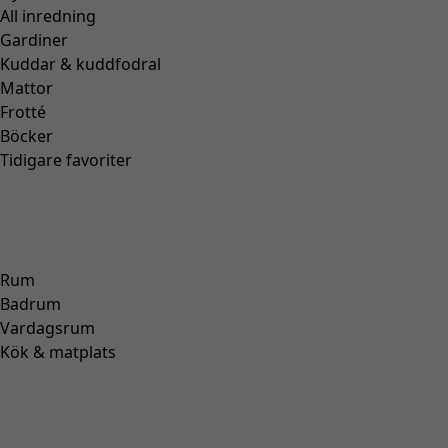
All inredning
Gardiner
Kuddar & kuddfodral
Mattor
Frotté
Böcker
Tidigare favoriter
Rum
Badrum
Vardagsrum
Kök & matplats