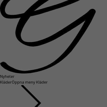
Nyheter
Kläder
Öppna meny Kläder