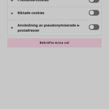
Riktade cookies
Användning av pseudonymiserade e-
postadresser
Bekräfta mina val
Accessoarer
Alla accessoarer
Sjalar
Leggings