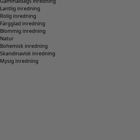
Gammaldags inredning
Lantlig inredning
Rolig inredning
Färgglad inredning
Blommig inredning
Natur
Bohemisk inredning
Skandinavisk inredning
Mysig inredning