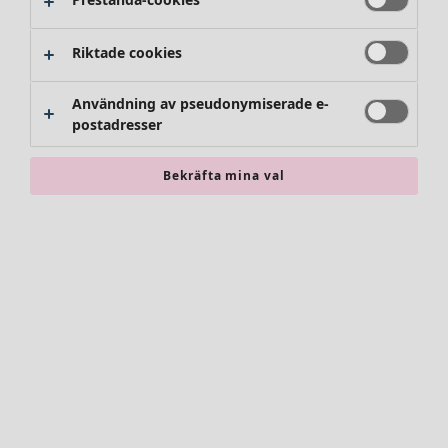
Byxor
Kjolar
Skor
Riktade cookies
Kimonos
Användning av pseudonymiserade e-
postadresser
Bekräfta mina val