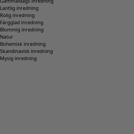
Gammaldags inredning
Lantlig inredning
Rolig inredning
Färgglad inredning
Blommig inredning
Natur
Bohemisk inredning
Skandinavisk inredning
Mysig inredning