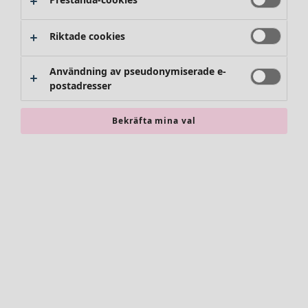
Byxor
Kjolar
Skor
Riktade cookies
Kimonos
Användning av pseudonymiserade e-
postadresser
Bekräfta mina val