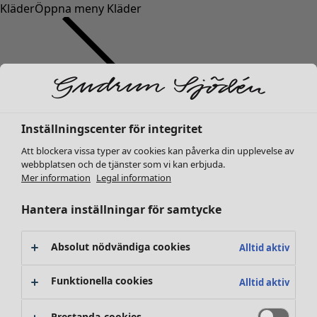
Kläder
Öppna meny Kläder
Inställningscenter för integritet
Kläder
Nyheter
Att blockera vissa typer av cookies kan påverka din upplevelse av
webbplatsen och de tjänster som vi kan erbjuda.
Alla kläder
Mer information
Legal information
Klänningar
Tunikor
Hantera inställningar för samtycke
Toppar
Skjortor & blusar
Absolut nödvändiga cookies
Alltid aktiv
Koftor
Stickade tröjor
Funktionella cookies
Alltid aktiv
Västar
Kappor & jackor
Prestanda-cookies