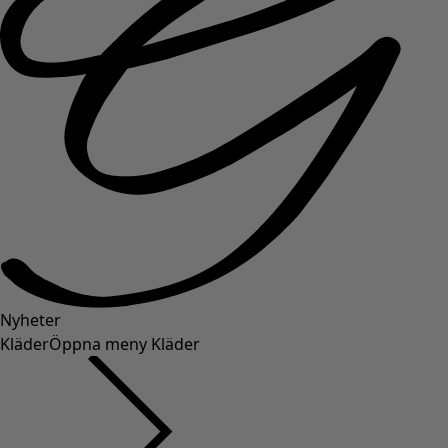
Nyheter
Kläder
Öppna meny Kläder