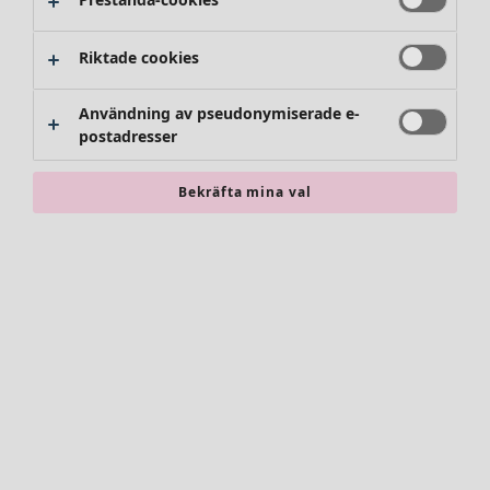
Riktade cookies
Användning av pseudonymiserade e-
postadresser
Bekräfta mina val
Accessoarer
Alla accessoarer
Sjalar
Leggings