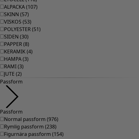
ALPACKA
(
107
)
SKINN
(
57
)
VISKOS
(
53
)
POLYESTER
(
51
)
SIDEN
(
30
)
PAPPER
(
8
)
KERAMIK
(
4
)
HAMPA
(
3
)
RAMI
(
3
)
JUTE
(
2
)
Passform
Passform
Normal passform
(
976
)
Rymlig passform
(
238
)
Figurnära passform
(
154
)