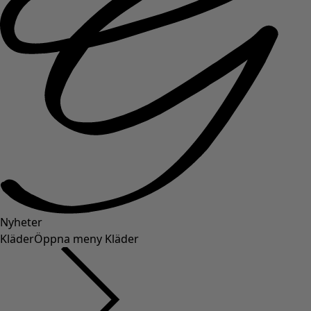
Nyheter
Kläder
Öppna meny Kläder