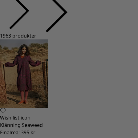
1963 produkter
Wish list icon
Klänning Seaweed
Finalrea
:
395 kr