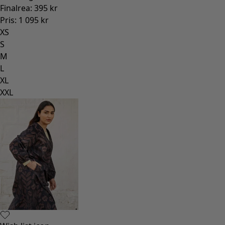
Finalrea
:
395 kr
Pris
:
1 095 kr
XS
S
M
L
XL
XXL