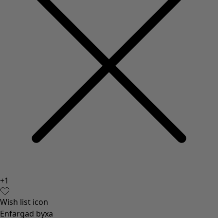
+
1
Wish list icon
Enfärgad byxa