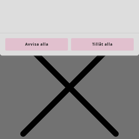
52
Avvisa alla
Tillåt alla