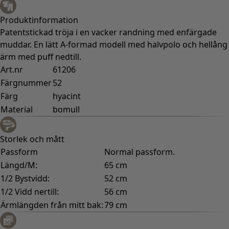
Produktinformation
Patentstickad tröja i en vacker randning med enfärgade
muddar. En lätt A-formad modell med halvpolo och hellång
ärm med puff nedtill.
Art.nr
61206
Färgnummer
52
Färg
hyacint
Material
bomull
Storlek och mått
Passform
Normal passform.
Längd/M:
65 cm
1/2 Bystvidd:
52 cm
1/2 Vidd nertill:
56 cm
Ärmlängden från mitt bak:
79 cm