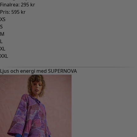
Finalrea
:
295 kr
Pris
:
595 kr
XS
S
M
L
XL
XXL
Ljus och energi med SUPERNOVA