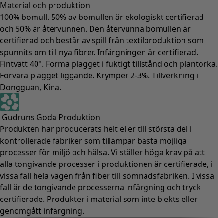
Material och produktion
100% bomull. 50% av bomullen är ekologiskt certifierad
och 50% är återvunnen. Den återvunna bomullen är
certifierad och består av spill från textilproduktion som
spunnits om till nya fibrer. Infärgningen är certifierad.
Fintvätt 40°. Forma plagget i fuktigt tillstånd och plantorka.
Förvara plagget liggande. Krymper 2-3%. Tillverkning i
Dongguan, Kina.
Gudruns Goda Produktion
Produkten har producerats helt eller till största del i
kontrollerade fabriker som tillämpar bästa möjliga
processer för miljö och hälsa. Vi ställer höga krav på att
alla tongivande processer i produktionen är certifierade, i
vissa fall hela vägen från fiber till sömnadsfabriken. I vissa
fall är de tongivande processerna infärgning och tryck
certifierade. Produkter i material som inte blekts eller
genomgått infärgning.