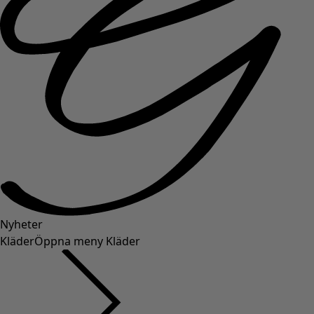
Nyheter
Kläder
Öppna meny Kläder