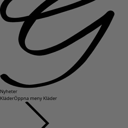
Nyheter
Kläder
Öppna meny Kläder