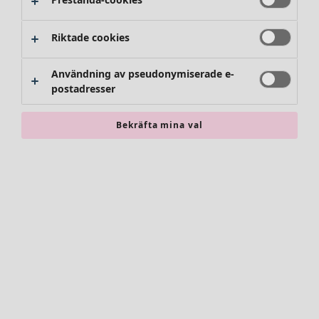
Riktade cookies
Användning av pseudonymiserade e-
postadresser
Bekräfta mina val
Accessoarer
Alla accessoarer
Sjalar
Leggings