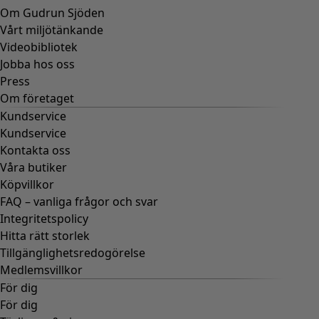
Om Gudrun Sjöden
Vårt miljötänkande
Videobibliotek
Jobba hos oss
Press
Om företaget
Kundservice
Kundservice
Kontakta oss
Våra butiker
Köpvillkor
FAQ – vanliga frågor och svar
Integritetspolicy
Hitta rätt storlek
Tillgänglighetsredogörelse
Medlemsvillkor
För dig
För dig