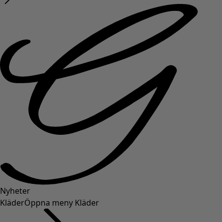
Nyheter
Kläder
Öppna meny Kläder