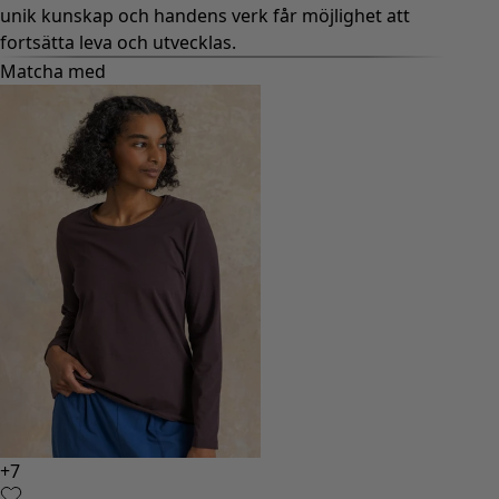
unik kunskap och handens verk får möjlighet att
fortsätta leva och utvecklas.
Matcha med
+
7
+
1