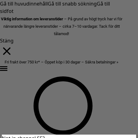
Gå till huvudinnehåll
Gå till snabb sökning
Gå till
sidfot
Viktig information om leveranstider
– På grund av högt tryck har vi för
närvarande längre leveranstider – cirka 7–10 vardagar. Tack för ditt
tålamod!
Stäng
Fri frakt över 750 kr* – Öppet köp i 30 dagar – Säkra betalningar »