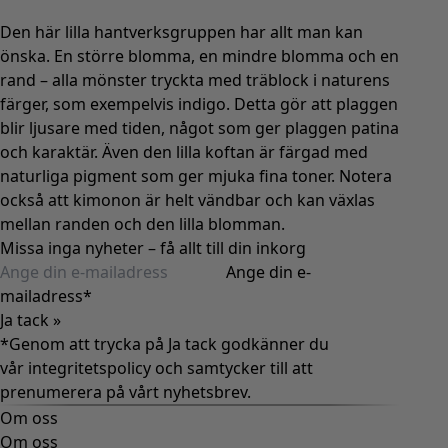
Den här lilla hantverksgruppen har allt man kan
önska. En större blomma, en mindre blomma och en
rand – alla mönster tryckta med träblock i naturens
färger, som exempelvis indigo. Detta gör att plaggen
blir ljusare med tiden, något som ger plaggen patina
och karaktär. Även den lilla koftan är färgad med
naturliga pigment som ger mjuka fina toner. Notera
också att kimonon är helt vändbar och kan växlas
mellan randen och den lilla blomman.
Missa inga nyheter – få allt till din inkorg
Ange din e-
mailadress
*
Ja tack »
*Genom att trycka på Ja tack godkänner du
vår
integritetspolicy
och samtycker till att
prenumerera på vårt nyhetsbrev.
Om oss
Om oss