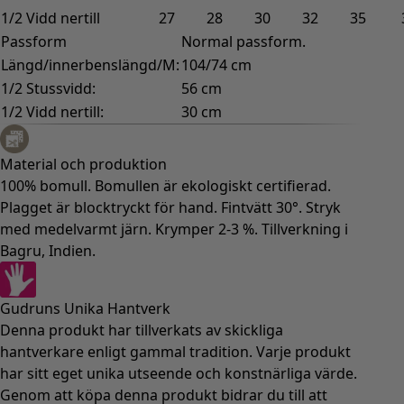
1/2 Vidd nertill
27
28
30
32
35
Passform
Normal passform.
Längd/innerbenslängd/M:
104/74 cm
1/2 Stussvidd:
56 cm
1/2 Vidd nertill:
30 cm
Material och produktion
100% bomull. Bomullen är ekologiskt certifierad.
Plagget är blocktryckt för hand. Fintvätt 30°. Stryk
med medelvarmt järn. Krymper 2-3 %. Tillverkning i
Bagru, Indien.
Gudruns Unika Hantverk
Denna produkt har tillverkats av skickliga
hantverkare enligt gammal tradition. Varje produkt
har sitt eget unika utseende och konstnärliga värde.
Genom att köpa denna produkt bidrar du till att