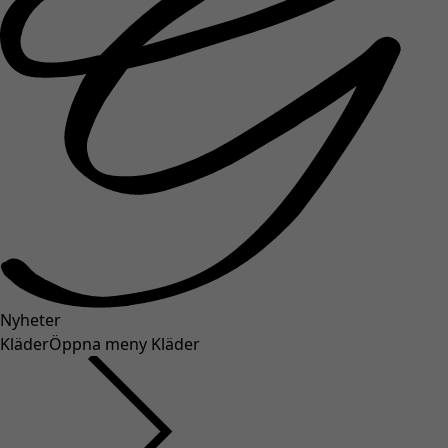
Nyheter
Kläder
Öppna meny Kläder