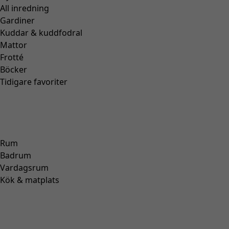
All inredning
Gardiner
Kuddar & kuddfodral
Mattor
Frotté
Böcker
Tidigare favoriter
Rum
Badrum
Vardagsrum
Kök & matplats