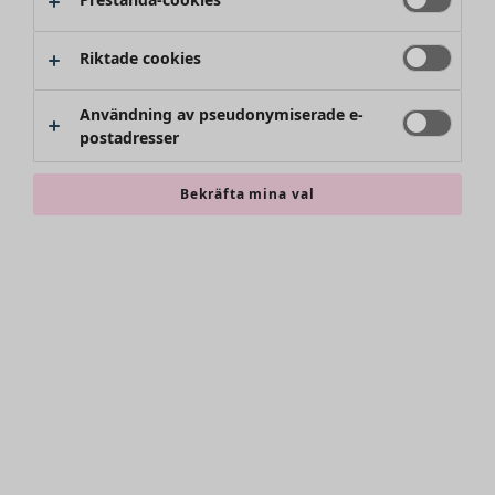
Riktade cookies
Användning av pseudonymiserade e-
postadresser
Bekräfta mina val
Accessoarer
Alla accessoarer
Sjalar
Leggings