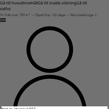
Gå till huvudinnehåll
Gå till snabb sökning
Gå till
sidfot
Fri frakt över 750 kr* – Öppet köp i 30 dagar – Säkra betalningar »