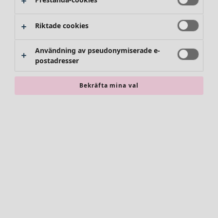
Riktade cookies
Användning av pseudonymiserade e-
postadresser
Bekräfta mina val
Accessoarer
Alla accessoarer
Sjalar
Leggings