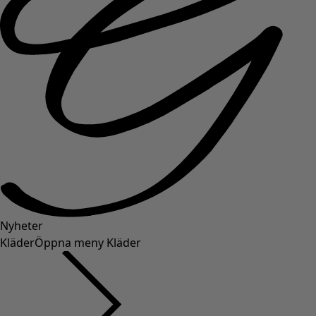
Nyheter
Kläder
Öppna meny Kläder