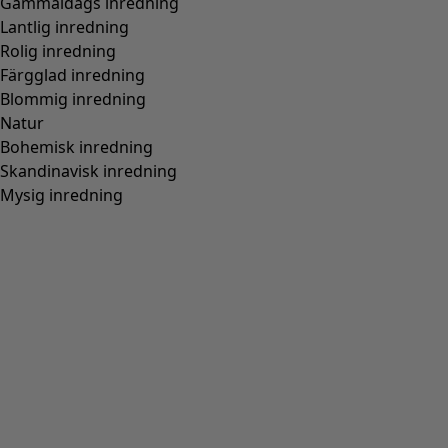
Gammaldags inredning
Lantlig inredning
Rolig inredning
Färgglad inredning
Blommig inredning
Natur
Bohemisk inredning
Skandinavisk inredning
Mysig inredning