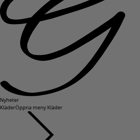
Nyheter
Kläder
Öppna meny Kläder