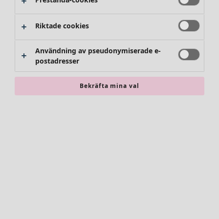
Riktade cookies
Användning av pseudonymiserade e-
postadresser
Bekräfta mina val
Accessoarer
Alla accessoarer
Sjalar
Leggings