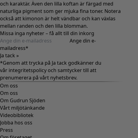
och karaktär. Även den lilla koftan är färgad med
naturliga pigment som ger mjuka fina toner. Notera
också att kimonon är helt vändbar och kan växlas
mellan randen och den lilla blomman.
Missa inga nyheter – få allt till din inkorg
Ange din e-
mailadress
*
Ja tack »
*Genom att trycka på Ja tack godkänner du
vår
integritetspolicy
och samtycker till att
prenumerera på vårt nyhetsbrev.
Om oss
Om oss
Om Gudrun Sjöden
Vårt miljötänkande
Videobibliotek
Jobba hos oss
Press
Om företaget