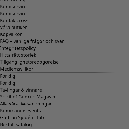
Kundservice
Kundservice
Kontakta oss
Våra butiker
Köpvillkor
FAQ – vanliga frågor och svar
Integritetspolicy
Hitta rätt storlek
Tillgänglighetsredogörelse
Medlemsvillkor
För dig
För dig
Tävlingar & vinnare
Spirit of Gudrun Magasin
Alla våra livesändningar
Kommande events
Gudrun Sjödén Club
Beställ katalog