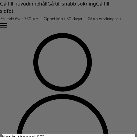
Gå till huvudinnehåll
Gå till snabb sökning
Gå till
sidfot
Fri frakt över 750 kr* – Öppet köp i 30 dagar – Säkra betalningar »