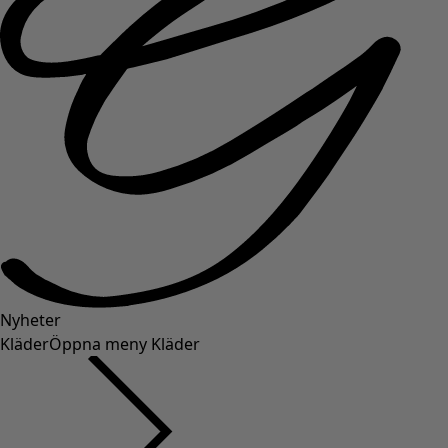
Nyheter
Kläder
Öppna meny Kläder