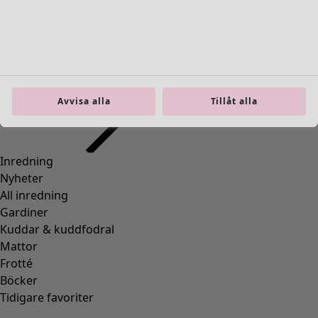
Gå till 5
Gå till 6
Fler färger
Avvisa alla
Tillåt alla