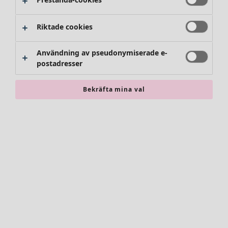
Riktade cookies
Användning av pseudonymiserade e-
postadresser
Bekräfta mina val
Accessoarer
Alla accessoarer
Sjalar
Leggings