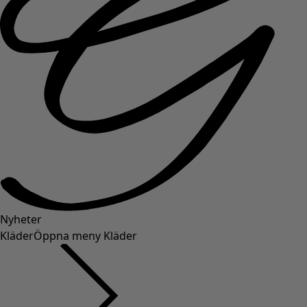
Nyheter
Kläder
Öppna meny Kläder