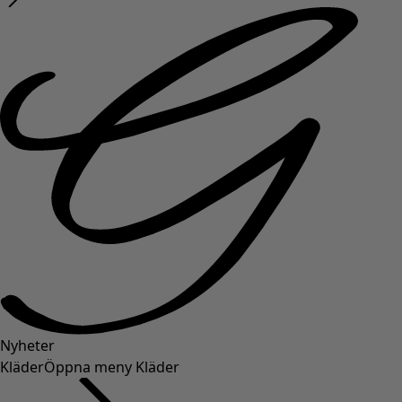
Nyheter
Kläder
Öppna meny Kläder