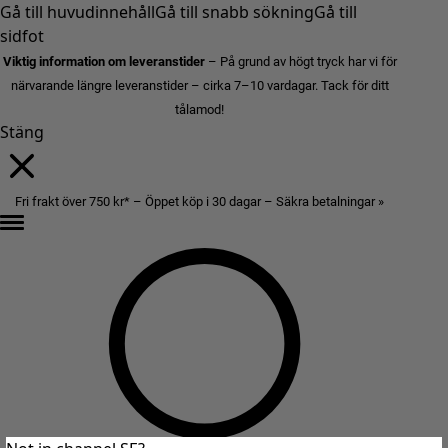
Gå till huvudinnehåll
Gå till snabb sökning
Gå till
sidfot
Viktig information om leveranstider
– På grund av högt tryck har vi för
närvarande längre leveranstider – cirka 7–10 vardagar. Tack för ditt
tålamod!
Stäng
Fri frakt över 750 kr* – Öppet köp i 30 dagar – Säkra betalningar »