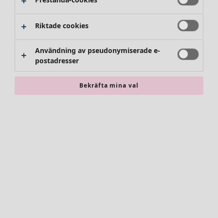
Riktade cookies
Användning av pseudonymiserade e-
postadresser
Bekräfta mina val
Accessoarer
Alla accessoarer
Sjalar
Leggings