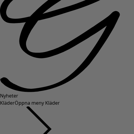
Nyheter
Kläder
Öppna meny Kläder