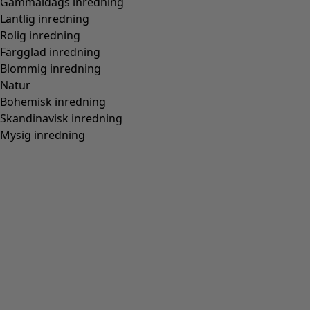
Gammaldags inredning
Lantlig inredning
Rolig inredning
Färgglad inredning
Blommig inredning
Natur
Bohemisk inredning
Skandinavisk inredning
Mysig inredning