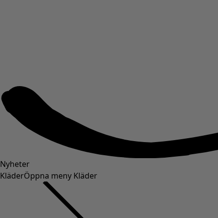
Nyheter
Kläder
Öppna meny Kläder