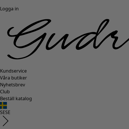
Logga in
Kundservice
Våra butiker
Nyhetsbrev
Club
Beställ katalog
SE
SE