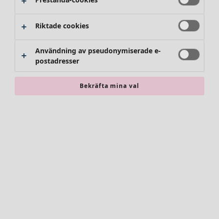
Byxor
Kjolar
Skor
Riktade cookies
Kimonos
Användning av pseudonymiserade e-
postadresser
Bekräfta mina val