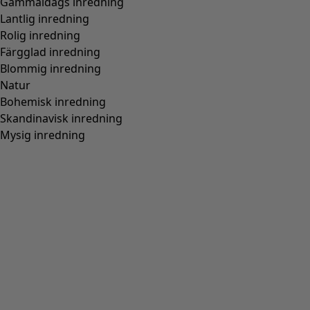
Gammaldags inredning
Lantlig inredning
Rolig inredning
Färgglad inredning
Blommig inredning
Natur
Bohemisk inredning
Skandinavisk inredning
Mysig inredning