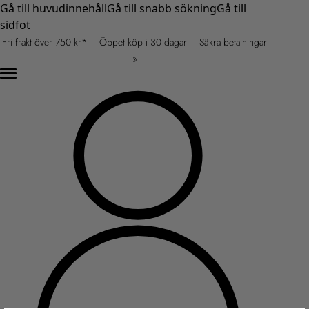
Gå till huvudinnehåll
Gå till snabb sökning
Gå till
sidfot
Fri frakt över 750 kr* – Öppet köp i 30 dagar – Säkra betalningar
»