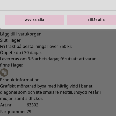
M
L
XL
Avvisa alla
Tillåt alla
Hitta rätt storlek
Hitta rätt storlek
Lägg till i varukorgen
Slut i lager
Fri frakt på beställningar över 750 kr.
Öppet köp i 30 dagar.
Levereras om 3-5 arbetsdagar, förutsatt att varan
finns i lager.
Produktinformation
Grafiskt mönstrad byxa med härlig vidd i benet,
diagonal söm och lite smalare nedtill. Insydd resår i
midjan samt sidfickor.
Art.nr
63302
Färgnummer
79