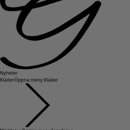
Nyheter
Kläder
Öppna meny Kläder