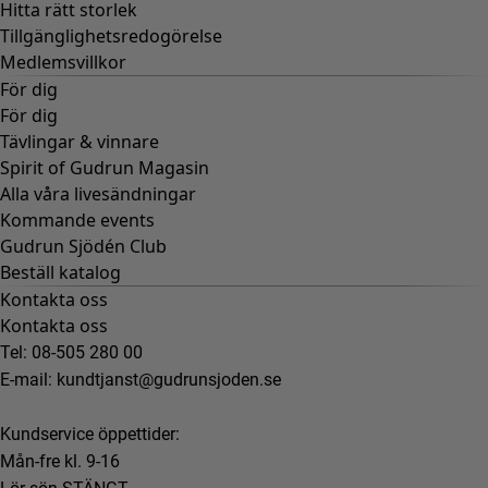
Hitta rätt storlek
Tillgänglighetsredogörelse
Medlemsvillkor
För dig
För dig
Tävlingar & vinnare
Spirit of Gudrun Magasin
Alla våra livesändningar
Kommande events
Gudrun Sjödén Club
Beställ katalog
Kontakta oss
Kontakta oss
Tel: 08-505 280 00
E-mail:
kundtjanst@gudrunsjoden.se
Kundservice öppettider:
Mån-fre kl. 9-16