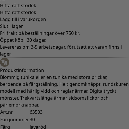
Hitta rätt storlek
Hitta rätt storlek
Lägg till i varukorgen
Slut i lager
Fri frakt på beställningar över 750 kr.
Öppet köp i 30 dagar.
Levereras om 3-5 arbetsdagar, förutsatt att varan finns i
lager.
Produktinformation
Blommig tunika eller en tunika med stora prickar,
beroende på färgställning. Helt genomknäppt, rundskuren
modell med härlig vidd och raglanärmar. Digitaltryckt
mönster. Trekvartslånga ärmar sidsömsfickor och
pärlemorknappar.
Art.nr
63503
Färgnummer
30
Färg
lavaröd