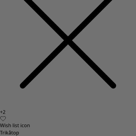
+
2
Wish list icon
Trikåtop