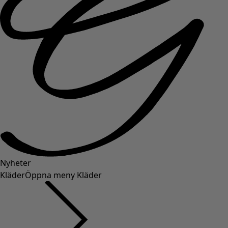
Nyheter
Kläder
Öppna meny Kläder