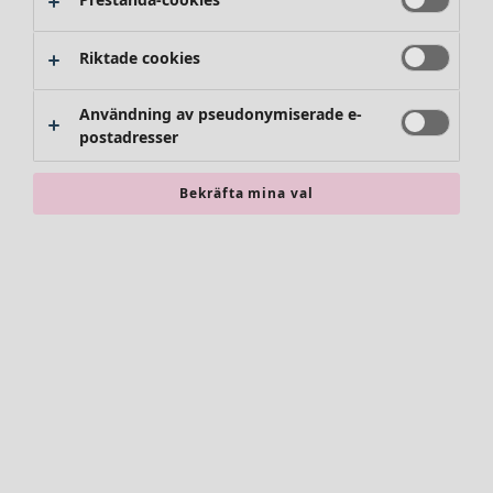
Riktade cookies
Användning av pseudonymiserade e-
postadresser
Bekräfta mina val
Accessoarer
Alla accessoarer
Sjalar
Leggings