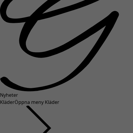
Nyheter
Kläder
Öppna meny Kläder