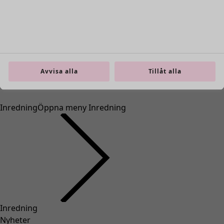
Avvisa alla
Tillåt alla